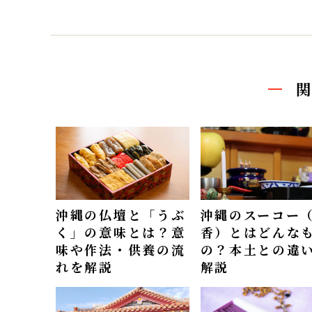
沖縄の仏壇と「うぶ
沖縄のスーコー
く」の意味とは？意
香）とはどんな
味や作法・供養の流
の？本土との違
れを解説
解説