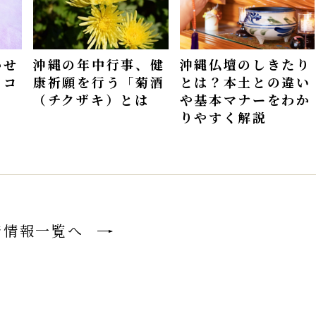
かせ
沖縄の年中行事、健
沖縄仏壇のしきたり
ウコ
康祈願を行う「菊酒
とは？本土との違い
（チクザキ）とは
や基本マナーをわか
りやすく解説
着情報一覧へ