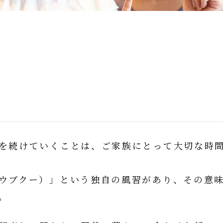
を続けていくことは、ご家族にとって大切な時
ウブクー）」という独自の風習があり、その意
。