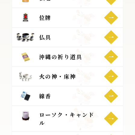
位牌
仏具
沖縄の祈り道具
火の神・床神
線香
ローソク・キャンド
ル