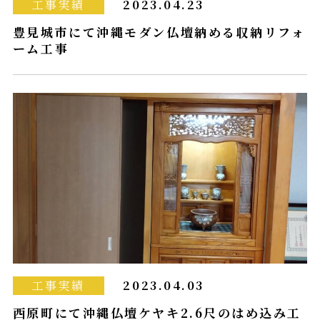
工事実績
2023.04.23
豊見城市にて沖縄モダン仏壇納める収納リフォ
ーム工事
工事実績
2023.04.03
西原町にて沖縄仏壇ケヤキ2.6尺のはめ込み工