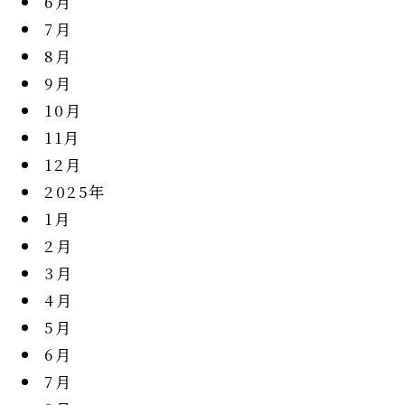
6月
7月
8月
9月
10月
11月
12月
2025年
1月
2月
3月
4月
5月
6月
7月