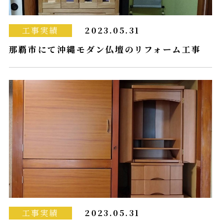
工事実績
2023.05.31
那覇市にて沖縄モダン仏壇のリフォーム工事
工事実績
2023.05.31