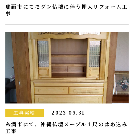
那覇市にてモダン仏壇に伴う押入リフォーム工
事
工事実績
2023.05.31
糸満市にて、沖縄仏壇メープル４尺のはめ込み
工事