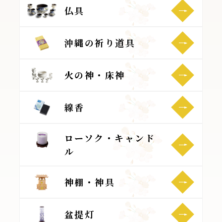
仏具
沖縄の祈り道具
火の神・床神
線香
ローソク・キャンド
ル
神棚・神具
盆提灯