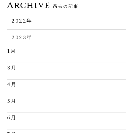
Archive
過去の記事
2022年
11月
2023年
12月
1月
3月
4月
5月
6月