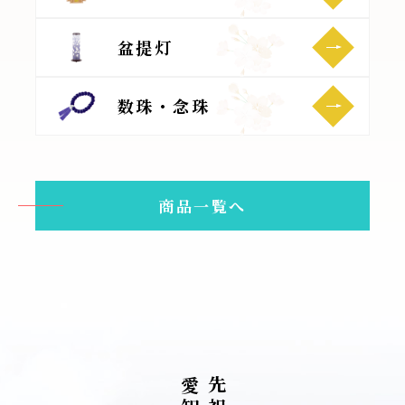
盆提灯
数珠・念珠
商品一覧へ
愛
先