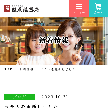
メニュー
カート
新着情報
TOP
新着情報
コラムを更新しました
2023.10.31
ブログ
コラムを更新しました