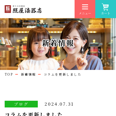
メニュー
カート
新着情報
TOP
新着情報
コラムを更新しました
2024.07.31
ブログ
コラムを更新しました