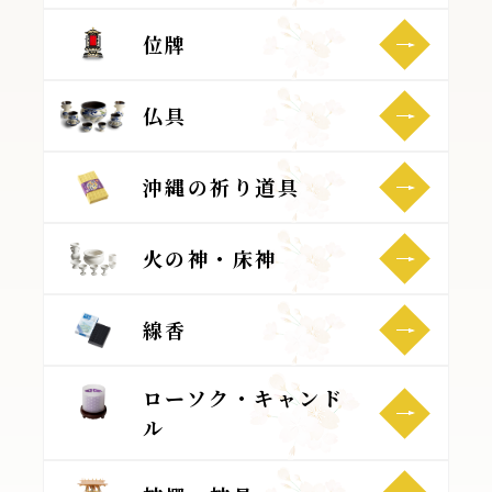
位牌
仏具
沖縄の祈り道具
火の神・床神
線香
ローソク・キャンド
ル