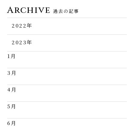
Archive
過去の記事
2022年
11月
2023年
12月
1月
3月
4月
5月
6月