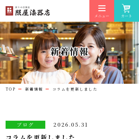
メニュー
カート
新着情報
TOP
新着情報
コラムを更新しました
2026.05.31
ブログ
コラムを更新しました