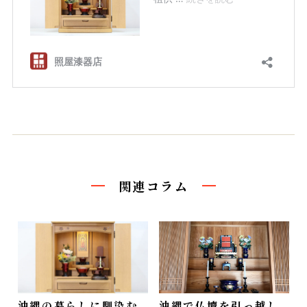
関連コラム
沖縄の暮らしに馴染む
沖縄で仏壇を引っ越し