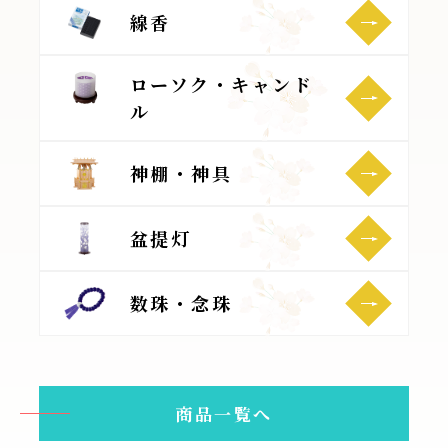
線香
ローソク・キャンド
ル
神棚・神具
盆提灯
数珠・念珠
商品一覧へ