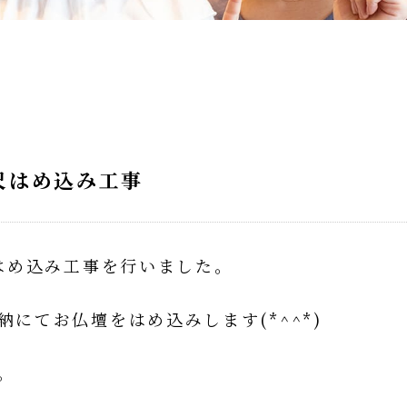
尺はめ込み工事
はめ込み工事を行いました。
にてお仏壇をはめ込みします(*^^*)
。