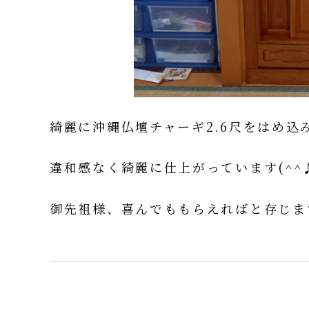
綺麗に沖縄仏壇チャーギ2.6尺をはめ込
違和感なく綺麗に仕上がっています(^^
御先祖様、喜んでももらえればと存じま