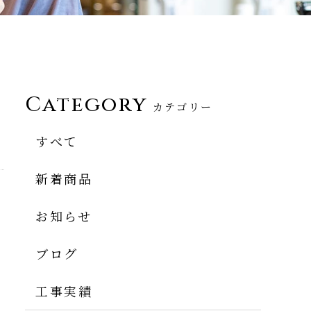
Category
カテゴリー
すべて
新着商品
お知らせ
ブログ
工事実績