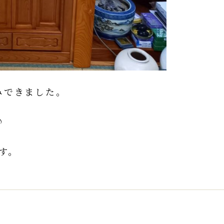
みできました。
♪
す。