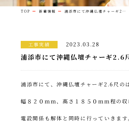
TOP
新着情報
浦添市にて沖縄仏壇チャーギ2…
2023.03.28
工事実績
浦添市にて沖縄仏壇チャーギ2.6
浦添市にて、沖縄仏壇チャーギ2.6尺の
幅８２０ｍｍ、高さ１８５０ｍｍ程の収納
電設関係も解体と同時に行っていきます