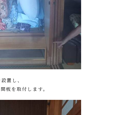
を設置し、
の隙間板を取付します。