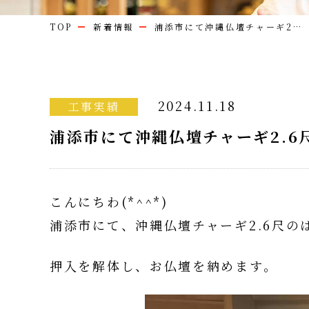
TOP
新着情報
浦添市にて沖縄仏壇チャーギ2…
2024.11.18
工事実績
浦添市にて沖縄仏壇チャーギ2.6
こんにちわ(*^^*)
浦添市にて、沖縄仏壇チャーギ2.6尺の
押入を解体し、お仏壇を納めます。