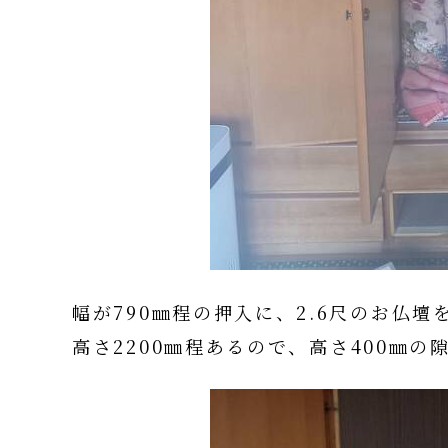
幅が790㎜程の押入に、2.6尺のお仏壇
高さ2200㎜程あるので、高さ400㎜