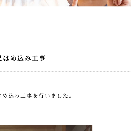
尺はめ込み工事
はめ込み工事を行いました。