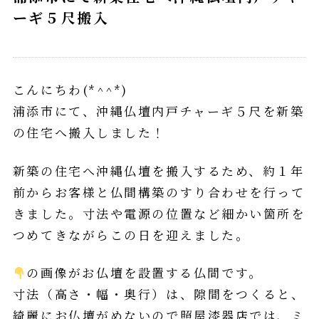
ーギ５尺搬入
こんにちわ(*^^*)
浦添市にて、沖縄仏壇内戸チャーギ５尺を新築
の住宅へ搬入しました！
新築の住宅へ沖縄仏壇を搬入するため、約１年
前からお客様と仏間構築のすり合わせを行って
きました。寸法や電源の位置など細かい箇所を
つめてきながらこの日を迎えました。
の画像がお仏壇を設置する仏間です。
寸法（高さ・幅・奥行）は、隙間をつくると、
綺麗にお仏壇がめないので照屋漆器店では、ミ