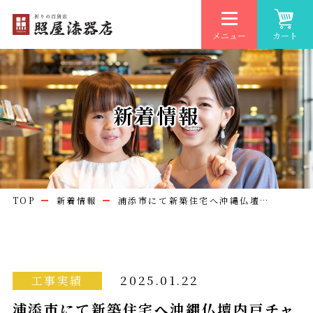
メニュー
カート
新着情報
TOP
新着情報
浦添市にて新築住宅へ沖縄仏壇…
2025.01.22
工事実績
浦添市にて新築住宅へ沖縄仏壇内戸チャ