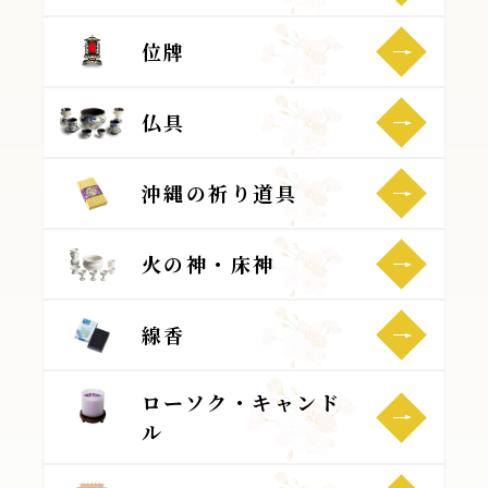
位牌
仏具
沖縄の祈り道具
火の神・床神
線香
ローソク・キャンド
ル